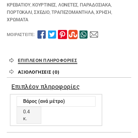
ΚΡΕΒΑΤΙΟΎ
,
ΚΟΥΡΤΊΝΕΣ
,
ΛΟΝΈΤΕΣ
,
ΠΑΡΑΔΟΣΙΑΚΑ
,
ΠΟΡΤΟΚΑΛΙ
,
ΣΧΕΔΙΟ
,
ΤΡΑΠΕΖΟΜΆΝΤΗΛΑ
,
ΧΡΗΣΗ
,
ΧΡΏΜΑΤΑ
ΜΟΙΡΑΣΤΕΊΤΕ:
ΕΠΙΠΛΈΟΝ ΠΛΗΡΟΦΟΡΊΕΣ
ΑΞΙΟΛΟΓΉΣΕΙΣ (0)
Επιπλέον πληροφορίες
Βάρος (ανά μέτρο)
0.4
κ.