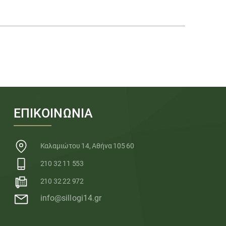
ΕΠΙΚΟΙΝΩΝΙΑ
Καλαμιώτου 14, Αθήνα 105 60
210 32 11 553
210 32 22 972
info@sillogi14.gr