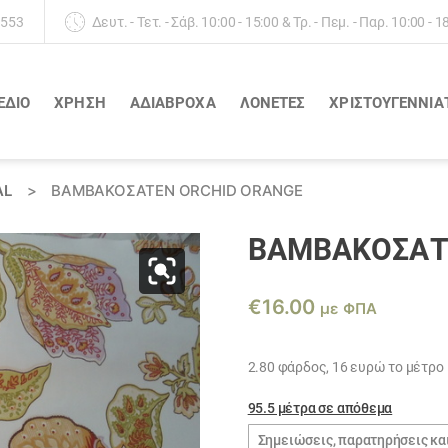
 553
Δευτ. - Τετ. - Σάβ. 10:00 - 15:00 & Τρ. - Πεμ. - Παρ. 10:00 - 1
ΕΔΙΟ
ΧΡΗΣΗ
ΑΔΙΆΒΡΟΧΑ
ΛΟΝΈΤΕΣ
ΧΡΙΣΤΟΥΓΕΝΝΙΑ
AL
>
ΒΑΜΒΑΚΟΣΑΤΈΝ ORCHID ORANGE
ΒΑΜΒΑΚΟΣΑΤ
€
16.00
με ΦΠΑ
2.80 φάρδος, 16 ευρώ το μέτρο
95.5 μέτρα σε απόθεμα
Σημειώσεις