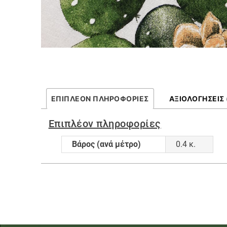
ΕΠΙΠΛΈΟΝ ΠΛΗΡΟΦΟΡΊΕΣ
ΑΞΙΟΛΟΓΉΣΕΙΣ 
Επιπλέον πληροφορίες
Βάρος (ανά μέτρο)
0.4 κ.