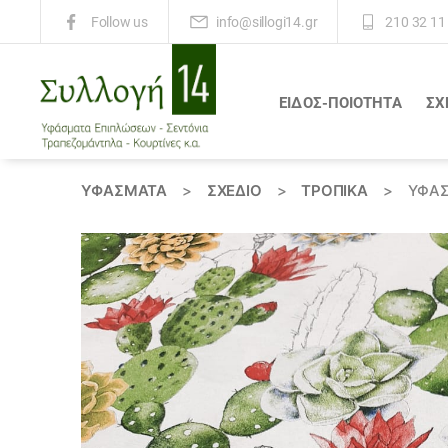
info@sillogi14.gr
210 32 11
Follow us
ΕΙΔΟΣ-ΠΟΙΟΤΗΤΑ
ΣΧ
Συλλογή
14
ΥΦΆΣΜΑΤΑ
>
ΣΧΕΔΙΟ
>
ΤΡΟΠΙΚΑ
>
ΎΦΑΣ