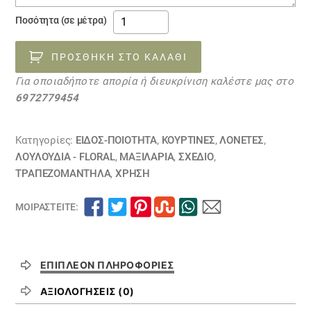
26030118
Ποσότητα (σε μέτρα)
ποσότητα
ΠΡΟΣΘΉΚΗ ΣΤΟ ΚΑΛΆΘΙ
Για οποιαδήποτε απορία ή διευκρίνιση καλέστε μας στο
6972779454
Κατηγορίες:
ΕΙΔΟΣ-ΠΟΙΟΤΗΤΑ
,
ΚΟΥΡΤΊΝΕΣ
,
ΛΟΝΈΤΕΣ
,
ΛΟΥΛΟΎΔΙΑ - FLORAL
,
ΜΑΞΙΛΆΡΙΑ
,
ΣΧΕΔΙΟ
,
ΤΡΑΠΕΖΟΜΆΝΤΗΛΑ
,
ΧΡΗΣΗ
ΜΟΙΡΑΣΤΕΊΤΕ:
ΕΠΙΠΛΈΟΝ ΠΛΗΡΟΦΟΡΊΕΣ
ΑΞΙΟΛΟΓΉΣΕΙΣ (0)