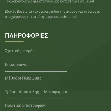
Το ολοκαίνουργιο ηλεκτρονικό μας κατάστημα είναι εδώ!
Εδώ θα βρείτε τα καλύτερα σχέδια της αγοράς για να δώσετε
στο χώρο σας την ατμόσφαιρα που επιθυμείτε!
ΠΛΗΡΟΦΟΡΙΕΣ
Σχετικά με εμάς
Επικοινωνία
Μέθοδοι Πληρωμής
Τρόποι Αποστολής – Μεταφορικά
Πολιτική Επιστροφών