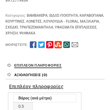
6972779454
Κατηγορίες:
ΒΑΜΒΑΚΕΡΆ
,
ΕΙΔΟΣ-ΠΟΙΟΤΗΤΑ
,
ΚΑΡΑΒΌΠΑΝΑ
,
ΚΟΥΡΤΊΝΕΣ
,
ΛΟΝΈΤΕΣ
,
ΛΟΥΛΟΎΔΙΑ - FLORAL
,
ΜΑΞΙΛΆΡΙΑ
,
ΣΧΕΔΙΟ
,
ΤΡΑΠΕΖΟΜΆΝΤΗΛΑ
,
ΥΦΆΣΜΑΤΑ ΕΠΙΠΛΏΣΕΩΣ
,
ΧΡΗΣΗ
,
ΨΗΦΙΑΚΆ
ΜΟΙΡΑΣΤΕΊΤΕ:
ΕΠΙΠΛΈΟΝ ΠΛΗΡΟΦΟΡΊΕΣ
ΑΞΙΟΛΟΓΉΣΕΙΣ (0)
Επιπλέον πληροφορίες
Βάρος (ανά μέτρο)
0.5