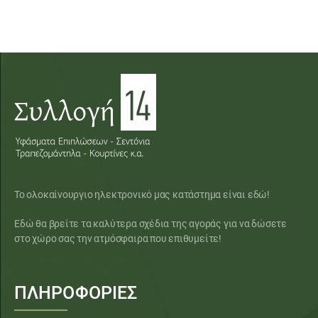
Το ολοκαίνουργιο ηλεκτρονικό μας κατάστημα είναι εδώ!
Εδώ θα βρείτε τα καλύτερα σχέδια της αγοράς για να δώσετε
στο χώρο σας την ατμόσφαιρα που επιθυμείτε!
ΠΛΗΡΟΦΟΡΙΕΣ