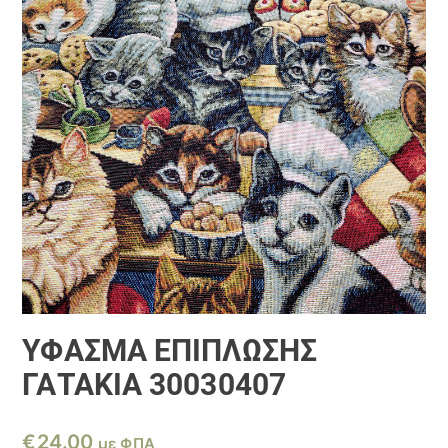
ΎΦΑΣΜΑ ΕΠΊΠΛΩΣΗΣ
ΓΑΤΑΚΙΑ 30030407
€
24.00
με ΦΠΑ