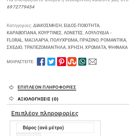
ΟΝΕΙΡΟΥ
6972779454
19102253
ποσότητα
Κατηγορίες:
ΔΙΑΚΟΣΜΗΣΗ
,
ΕΙΔΟΣ-ΠΟΙΟΤΗΤΑ
,
ΚΑΡΑΒΌΠΑΝΑ
,
ΚΟΥΡΤΊΝΕΣ
,
ΛΟΝΈΤΕΣ
,
ΛΟΥΛΟΎΔΙΑ -
FLORAL
,
ΜΑΞΙΛΆΡΙΑ
,
ΠΟΛΥΧΡΩΜΑ
,
ΠΡΑΣΙΝΟ
,
ΡΟΜΑΝΤΙΚΆ
,
ΣΧΕΔΙΟ
,
ΤΡΑΠΕΖΟΜΆΝΤΗΛΑ
,
ΧΡΗΣΗ
,
ΧΡΏΜΑΤΑ
,
ΨΗΦΙΑΚΆ
ΜΟΙΡΑΣΤΕΊΤΕ:
ΕΠΙΠΛΈΟΝ ΠΛΗΡΟΦΟΡΊΕΣ
ΑΞΙΟΛΟΓΉΣΕΙΣ (0)
Επιπλέον πληροφορίες
Βάρος (ανά μέτρο)