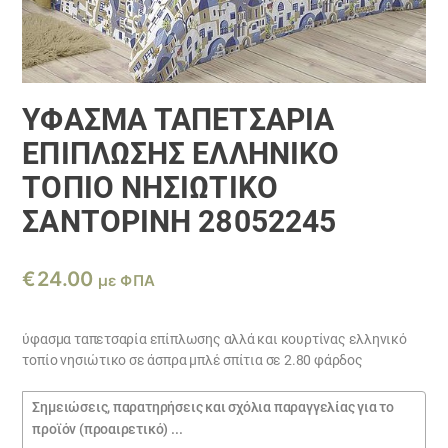
ΎΦΑΣΜΑ ΤΑΠΕΤΣΑΡΊΑ
ΕΠΊΠΛΩΣΗΣ ΕΛΛΗΝΙΚΌ
ΤΟΠΊΟ ΝΗΣΙΏΤΙΚΟ
ΣΑΝΤΟΡΙΝΗ 28052245
€
24.00
με ΦΠΑ
ύφασμα ταπετσαρία επίπλωσης αλλά και κουρτίνας ελληνικό
τοπίο νησιώτικο σε άσπρα μπλέ σπίτια σε 2.80 φάρδος
Σημειώσεις
παραγγελίας