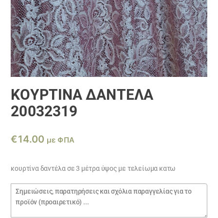
ΚΟΥΡΤΊΝΑ ΔΑΝΤΈΛΑ
20032319
€
14.00
με ΦΠΑ
κουρτίνα δαντέλα σε 3 μέτρα ύψος με τελείωμα κατω
Σημειώσεις
παραγγελίας