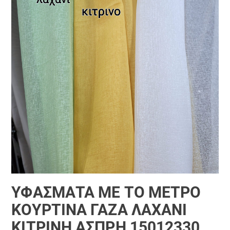
ΎΦΑΣΜΑΤΑ ΜΕ ΤΟ ΜΕΤΡΟ
ΚΟΥΡΤΊΝΑ ΓΆΖΑ ΛΑΧΑΝΊ
ΚΊΤΡΙΝΗ ΆΣΠΡΗ 15012330