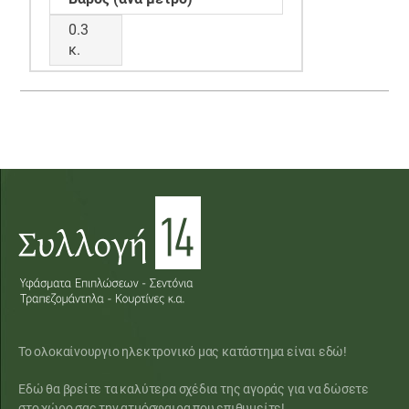
0.3
κ.
Το ολοκαίνουργιο ηλεκτρονικό μας κατάστημα είναι εδώ!
Εδώ θα βρείτε τα καλύτερα σχέδια της αγοράς για να δώσετε
στο χώρο σας την ατμόσφαιρα που επιθυμείτε!