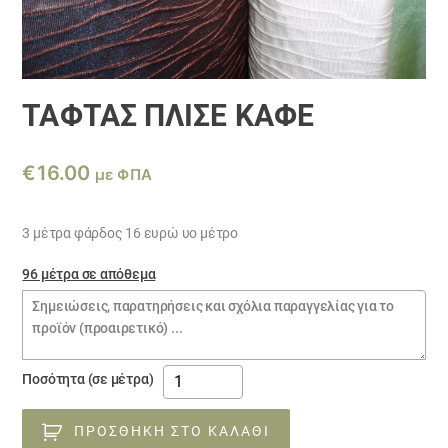
ΤΑΦΤΆΣ ΠΛΙΣΈ ΚΑΦΕ
€
16.00
με ΦΠΑ
3 μέτρα φάρδος 16 ευρώ υο μέτρο
96 μέτρα σε απόθεμα
Σημειώσεις
παραγγελίας
Ταφτάς
Ποσότητα (σε μέτρα)
Πλισέ
ΚΑΦΕ
ΠΡΟΣΘΉΚΗ ΣΤΟ ΚΑΛΆΘΙ