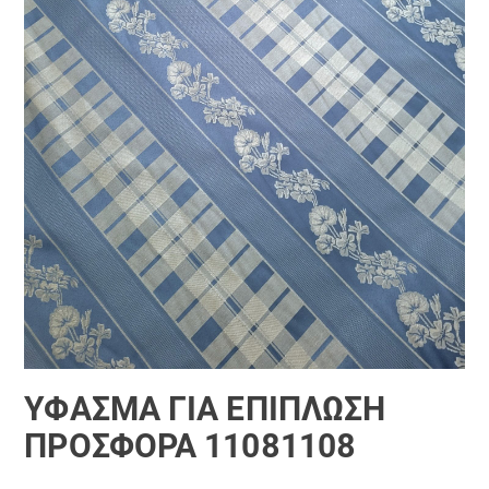
ΎΦΑΣΜΑ ΓΙΑ ΕΠΊΠΛΩΣΗ
ΠΡΟΣΦΟΡΆ 11081108