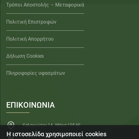
Τρόποι Αποστολής – Μεταφορικά
Πολιτική Επιστροφών
Πολιτική Απορρήτου
Δήλωση Cookies
Πληροφορίες υφασμάτων
ΕΠΙΚΟΙΝΩΝΙΑ
Καλαμιώτου 14, Αθήνα 105 60
Η ιστοσελίδα χρησιμοποιεί cookies
210 32 11 553