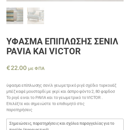
ΎΦΑΣΜΑ ΕΠΊΠΛΩΣΗΣ ΣΕΝΊΛ
PAVIA ΚΑΙ VICTOR
€
22.00
με ΦΠΑ
ύφασμα επίπλωσης σενίλ γεωμετρικό ριγέ σχέδιο τυρκουάζ
μπέζ καφέ μουσταρδί με γκρί και άσπρο φόντο 2, 80 φαρδοσ
Το ριγέ ειναι το PAVIA και το γεωμετρικό το VICTOR .
Επιλέξτε και σημειώστε το επιθυμητό στις
παρατηρήσεις
Σημειώσεις
παραγγελίας