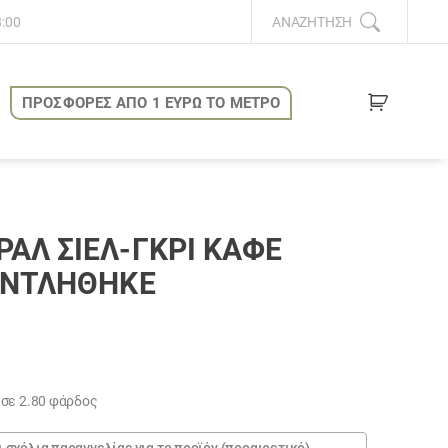
8:00
ΑΝΑΖΉΤΗΣΗ
ΠΡΟΣΦΟΡΕΣ ΑΠΟ 1 ΕΥΡΩ ΤΟ ΜΕΤΡΟ
ΆΛ ΣΙΈΛ-ΓΚΡΊ ΚΑΦΈ
ΑΝΤΛΗΘΗΚΕ
υσα
 σε 2.80 φάρδος