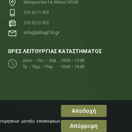
Καλαμιώτου 14, Αθήνα 105 60
210 32 11 553
210 32 22 972
info@sillogi14.gr
ΩΡΕΣ ΛΕΙΤΟΥΡΓΙΑΣ ΚΑΤΑΣΤΗΜΑΤΟΣ
Δευτ. – Τετ. – Σάβ.
10:00 – 15:00
Τρ. – Πεμ. – Παρ.
10:00 – 18:00
Αποδοχή
ροτιμήσεων μεταξύ επισκέψεων.
Απόρριψη