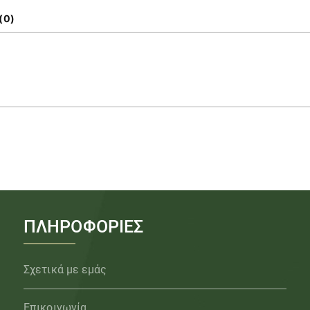
(0)
ΠΛΗΡΟΦΟΡΙΕΣ
Σχετικά με εμάς
Επικοινωνία