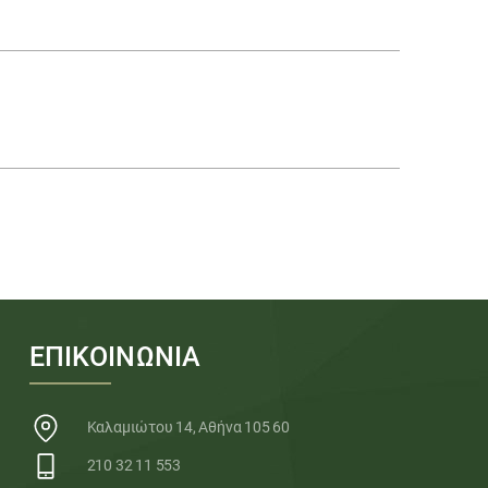
ΕΠΙΚΟΙΝΩΝΙΑ
Καλαμιώτου 14, Αθήνα 105 60
210 32 11 553