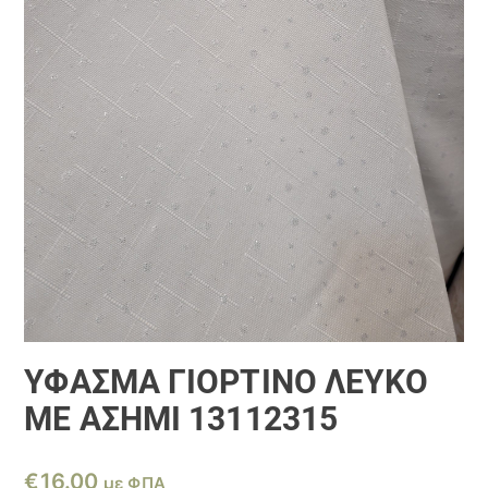
ΎΦΑΣΜΑ ΓΙΟΡΤΙΝΌ ΛΕΥΚΌ
ΜΕ ΑΣΗΜΊ 13112315
€
16.00
με ΦΠΑ