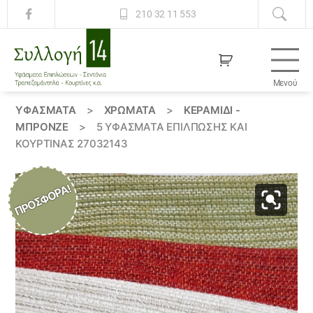
210 32 11 553
Μενού
Συλλογή
14
ΥΦΆΣΜΑΤΑ
>
ΧΡΏΜΑΤΑ
>
ΚΕΡΑΜΙΔΙ -
ΜΠΡΟΝΖΕ
>
5 ΥΦΑΣΜΑΤΑ ΕΠΙΛΠΩΣΗΣ ΚΑΙ
ΚΟΥΡΤΙΝΑΣ 27032143
ΠΡΟΣΦΟΡΆ!