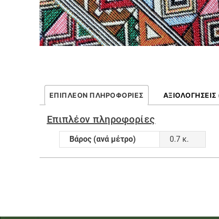
ΕΠΙΠΛΈΟΝ ΠΛΗΡΟΦΟΡΊΕΣ
ΑΞΙΟΛΟΓΉΣΕΙΣ 
Επιπλέον πληροφορίες
Βάρος (ανά μέτρο)
0.7 κ.