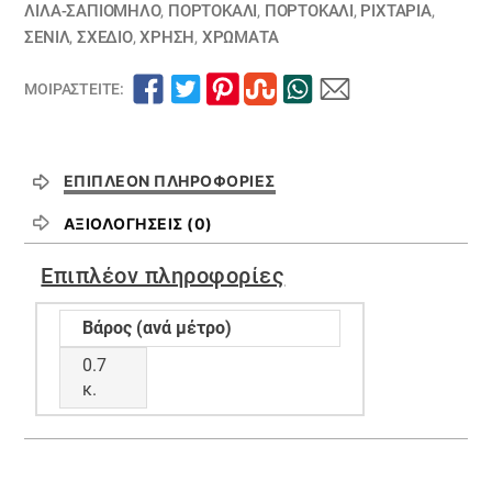
ΛΙΛΆ-ΣΑΠΙΟΜΗΛΟ
,
ΠΟΡΤΟΚΑΛΙ
,
ΠΟΡΤΟΚΑΛΙ
,
ΡΙΧΤΆΡΙΑ
,
ΣΕΝΊΛ
,
ΣΧΕΔΙΟ
,
ΧΡΗΣΗ
,
ΧΡΏΜΑΤΑ
ΜΟΙΡΑΣΤΕΊΤΕ:
ΕΠΙΠΛΈΟΝ ΠΛΗΡΟΦΟΡΊΕΣ
ΑΞΙΟΛΟΓΉΣΕΙΣ (0)
Επιπλέον πληροφορίες
Βάρος (ανά μέτρο)
0.7
κ.