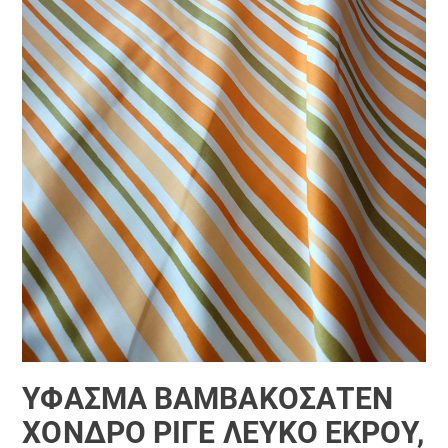
ΎΦΑΣΜΑ ΒΑΜΒΑΚΟΣΑΤΈΝ
ΧΟΝΔΡΌ ΡΙΓΈ ΛΕΥΚΌ ΕΚΡΟΎ,