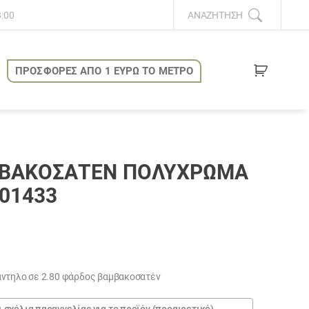
8:00
ΑΝΑΖΉΤΗΣΗ
ΠΡΟΣΦΟΡΕΣ ΑΠΟ 1 ΕΥΡΩ ΤΟ ΜΕΤΡΟ
ΒΑΚΟΣΑΤΈΝ ΠΟΛΎΧΡΩΜΑ
01433
υσα
άντηλο σε 2.80 φάρδος βαμβακοσατέν