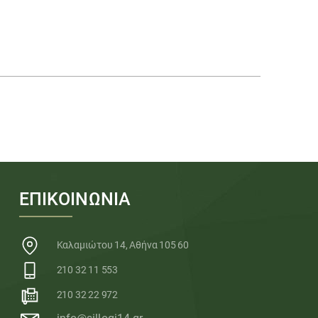
ΕΠΙΚΟΙΝΩΝΙΑ
Καλαμιώτου 14, Αθήνα 105 60
210 32 11 553
210 32 22 972