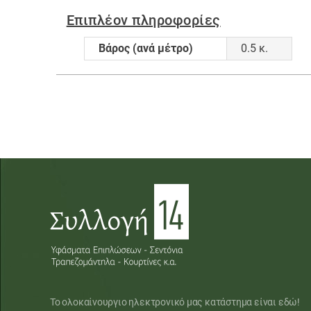
Επιπλέον πληροφορίες
Βάρος (ανά μέτρο)
0.5 κ.
Το ολοκαίνουργιο ηλεκτρονικό μας κατάστημα είναι εδώ!