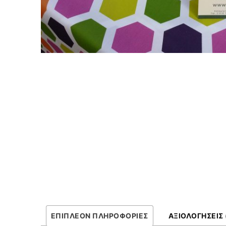
ΕΠΙΠΛΈΟΝ ΠΛΗΡΟΦΟΡΊΕΣ
ΑΞΙΟΛΟΓΉΣΕΙΣ 