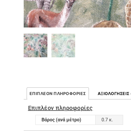
ΕΠΙΠΛΈΟΝ ΠΛΗΡΟΦΟΡΊΕΣ
ΑΞΙΟΛΟΓΉΣΕΙΣ 
Επιπλέον πληροφορίες
Βάρος (ανά μέτρο)
0.7 κ.