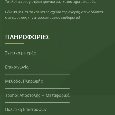
Το ολοκαίνουργιο ηλεκτρονικό μας κατάστημα είναι εδώ!
Εδώ θα βρείτε τα καλύτερα σχέδια της αγοράς για να δώσετε
στο χώρο σας την ατμόσφαιρα που επιθυμείτε!
ΠΛΗΡΟΦΟΡΙΕΣ
Σχετικά με εμάς
Επικοινωνία
Μέθοδοι Πληρωμής
Τρόποι Αποστολής – Μεταφορικά
Πολιτική Επιστροφών