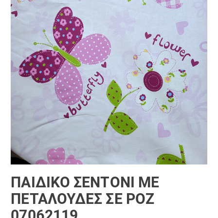
ΠΑΙΔΙΚΌ ΣΕΝΤΌΝΙ ΜΕ
ΠΕΤΑΛΟΎΔΕΣ ΣΕ ΡΌΖ
07062119