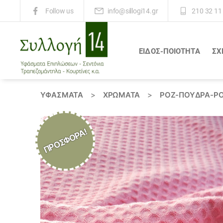
info@sillogi14.gr
210 32 11
Follow us
ΕΙΔΟΣ-ΠΟΙΟΤΗΤΑ
ΣΧ
Συλλογή
14
ΥΦΆΣΜΑΤΑ
>
ΧΡΏΜΑΤΑ
>
ΡΟΖ-ΠΟΥΔΡΑ-ΡΟ
ΠΡΟΣΦΟΡΆ!