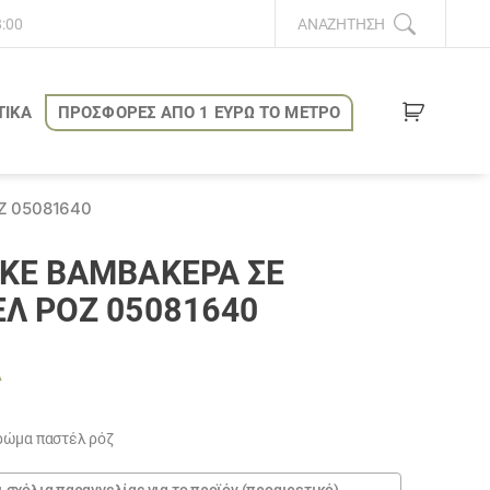
8:00
ΑΝΑΖΉΤΗΣΗ
ΤΙΚΑ
ΠΡΟΣΦΟΡΕΣ ΑΠΟ 1 ΕΥΡΩ ΤΟ ΜΕΤΡΟ
Ζ 05081640
ΚΈ ΒΑΜΒΑΚΕΡΆ ΣΕ
Λ ΡΌΖ 05081640
Α
υσα
ρώμα παστέλ ρόζ