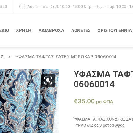
 553
Δευτ. - Τετ. - Σάβ. 10:00 - 15:00 & Τρ. - Πεμ. - Παρ. 10:00 - 1
ΕΔΙΟ
ΧΡΗΣΗ
ΑΔΙΆΒΡΟΧΑ
ΛΟΝΈΤΕΣ
ΧΡΙΣΤΟΥΓΕΝΝΙΑ
ΑΖ
>
ΎΦΑΣΜΑ ΤΑΦΤΆΣ ΣΑΤΕΝ ΜΠΡΟΚΑΡ 06060014
ΎΦΑΣΜΑ ΤΑΦ
06060014
€
35.00
με ΦΠΑ
ΎΦΑΣΜΑ ΤΑΦΤΆΣ ΧΟΝΔΡΟΣ ΣΑ
ΤΥΡΚΟΥΑΖ σε 3 μέτρα ύψος