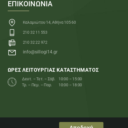
ΕΠΙΚΟΙΝΩΝΙΑ
Καλαμιώτου 14, Αθήνα 105 60
210 32 11 553
210 32 22 972
info@sillogi14.gr
ΩΡΕΣ ΛΕΙΤΟΥΡΓΙΑΣ ΚΑΤΑΣΤΗΜΑΤΟΣ
Δευτ. – Τετ. – Σάβ.
10:00 – 15:00
Τρ. – Πεμ. – Παρ.
10:00 – 18:00
Αποδοχή