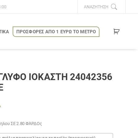
8:00
ΑΝΑΖΉΤΗΣΗ
ΤΙΚΑ
ΠΡΟΣΦΟΡΕΣ ΑΠΟ 1 ΕΥΡΩ ΤΟ ΜΕΤΡΟ
ΛΥΦΟ ΙΟΚΑΣΤΗ 24042356
Ε
Α
ουσα
τηλου ΣΕ 2.80 ΦΆΡΔΟς