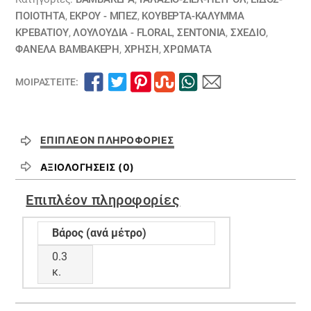
ΠΟΙΟΤΗΤΑ
,
ΕΚΡΟΥ - ΜΠΕΖ
,
ΚΟΥΒΈΡΤΑ-ΚΆΛΥΜΜΑ
ΚΡΕΒΑΤΙΟΎ
,
ΛΟΥΛΟΎΔΙΑ - FLORAL
,
ΣΕΝΤΌΝΙΑ
,
ΣΧΕΔΙΟ
,
ΦΑΝΕΛΑ ΒΑΜΒΑΚΕΡΗ
,
ΧΡΗΣΗ
,
ΧΡΏΜΑΤΑ
ΜΟΙΡΑΣΤΕΊΤΕ:
ΕΠΙΠΛΈΟΝ ΠΛΗΡΟΦΟΡΊΕΣ
ΑΞΙΟΛΟΓΉΣΕΙΣ (0)
Επιπλέον πληροφορίες
Βάρος (ανά μέτρο)
0.3
κ.