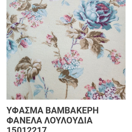
ΎΦΑΣΜΑ ΒΑΜΒΑΚΕΡΉ
ΦΑΝΈΛΑ ΛΟΥΛΟΎΔΙΑ
15012217