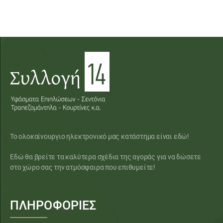
Το ολοκαίνουργιο ηλεκτρονικό μας κατάστημα είναι εδώ!
Εδώ θα βρείτε τα καλύτερα σχέδια της αγοράς για να δώσετε
στο χώρο σας την ατμόσφαιρα που επιθυμείτε!
ΠΛΗΡΟΦΟΡΙΕΣ