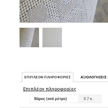
ΕΠΙΠΛΈΟΝ ΠΛΗΡΟΦΟΡΊΕΣ
ΑΞΙΟΛΟΓΉΣΕΙΣ 
Επιπλέον πληροφορίες
Βάρος (ανά μέτρο)
0.7 κ.