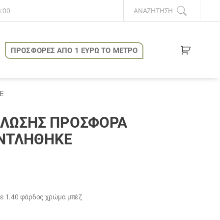
8:00
ΑΝΑΖΉΤΗΣΗ
ΠΡΟΣΦΟΡΕΣ ΑΠΟ 1 ΕΥΡΩ ΤΟ ΜΕΤΡΟ
Ε
ΠΛΩΣΗΣ ΠΡΟΣΦΟΡΆ
ΑΝΤΛΗΘΗΚΕ
υσα
ε 1.40 φάρδος χρώμα μπέζ