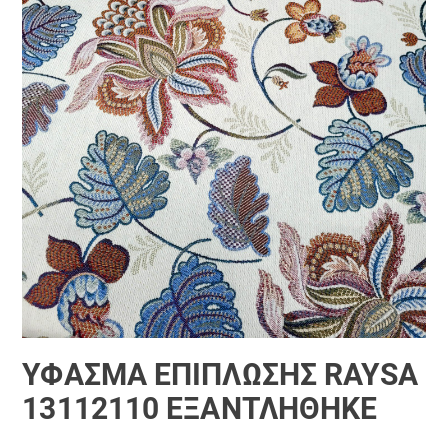
ΎΦΑΣΜΑ ΕΠΊΠΛΩΣΗΣ RAYSA
13112110 ΕΞΑΝΤΛΗΘΗΚΕ