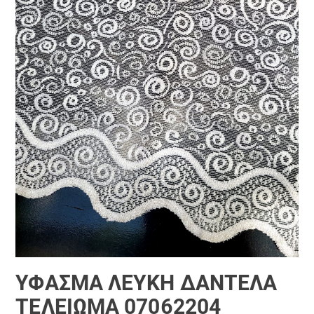
ΎΦΑΣΜΑ ΛΕΥΚΉ ΔΑΝΤΈΛΑ
ΤΕΛΕΊΩΜΑ 07062204