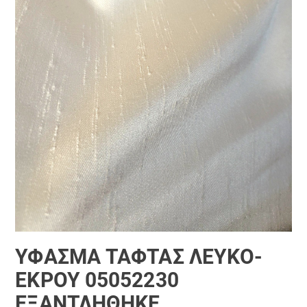
ΎΦΑΣΜΑ ΤΑΦΤΆΣ ΛΕΥΚΌ-
ΕΚΡΟΎ 05052230
ΕΞΑΝΤΛΗΘΗΚΕ