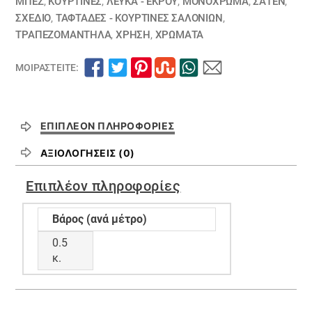
ΜΠΕΖ
,
ΚΟΥΡΤΊΝΕΣ
,
ΛΕΥΚΑ - ΕΚΡΟΥ
,
ΜΟΝΌΧΡΩΜΑ
,
ΣΑΤΈΝ
,
ΣΧΕΔΙΟ
,
ΤΑΦΤΆΔΕΣ - ΚΟΥΡΤΊΝΕΣ ΣΑΛΟΝΙΏΝ
,
ΤΡΑΠΕΖΟΜΆΝΤΗΛΑ
,
ΧΡΗΣΗ
,
ΧΡΏΜΑΤΑ
ΜΟΙΡΑΣΤΕΊΤΕ:
ΕΠΙΠΛΈΟΝ ΠΛΗΡΟΦΟΡΊΕΣ
ΑΞΙΟΛΟΓΉΣΕΙΣ (0)
Επιπλέον πληροφορίες
Βάρος (ανά μέτρο)
0.5
κ.