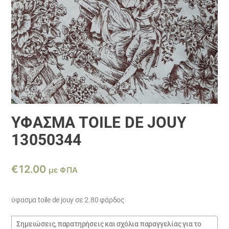
ΎΦΑΣΜΑ TOILE DE JOUY
13050344
€
12.00
με ΦΠΑ
ύφασμα toile de jouy σε 2.80 φάρδος
Σημειώσεις