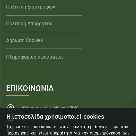
Πολιτική Επιστροφών
Πολιτική Απορρήτου
Δήλωση Cookies
Πληροφορίες υφασμάτων
ΕΠΙΚΟΙΝΩΝΙΑ
Καλαμιώτου 14, Αθήνα 105 60
Η ιστοσελίδα χρησιμοποιεί cookies
210 32 11 553
Τα cookies αποσκοπούν στην καλύτερη δυνατή εμπειρία
210 32 22 972
περιήγησης και είναι απαραίτητα για την απομνημόνευση των