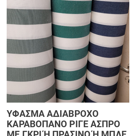
ΎΦΑΣΜΑ ΑΔΙΆΒΡΟΧΟ
ΚΑΡΑΒΌΠΑΝΟ ΡΙΓΈ ΆΣΠΡΟ
ΜΕ ΓΚΡΊ Ή ΠΡΆΣΙΝΟ Ή ΜΠΛΈ