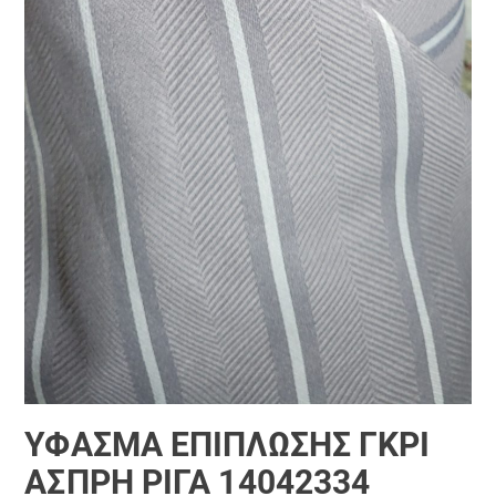
ΎΦΑΣΜΑ ΕΠΊΠΛΩΣΗΣ ΓΚΡΊ
ΆΣΠΡΗ ΡΊΓΑ 14042334