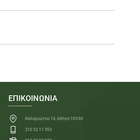
ΕΠΙΚΟΙΝΩΝΙΑ
Καλαμιώτου 14, Αθήνα 105 60
210 32 11 553