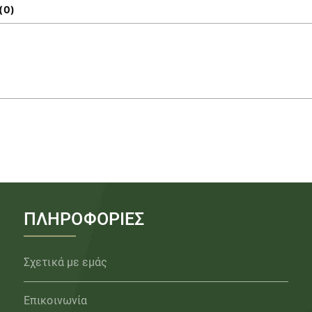
(0)
ΠΛΗΡΟΦΟΡΙΕΣ
Σχετικά με εμάς
Επικοινωνία