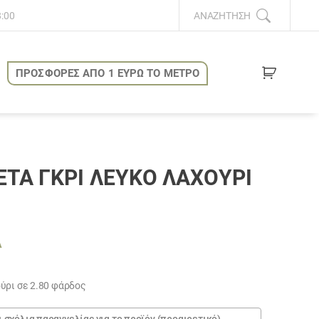
8:00
ΑΝΑΖΉΤΗΣΗ
ΠΡΟΣΦΟΡΕΣ ΑΠΟ 1 ΕΥΡΩ ΤΟ ΜΕΤΡΟ
ΤΑ ΓΚΡΊ ΛΕΥΚΌ ΛΑΧΟΎΡΙ
Α
ουσα
ύρι σε 2.80 φάρδος