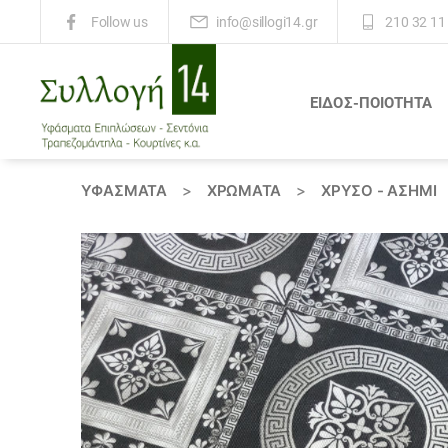
info@sillogi14.gr
210 32 11
Follow us
ΕΙΔΟΣ-ΠΟΙΟΤΗΤΑ
Συλλογή
14
ΥΦΆΣΜΑΤΑ
>
ΧΡΏΜΑΤΑ
>
ΧΡΥΣΟ - ΑΣΗΜΙ