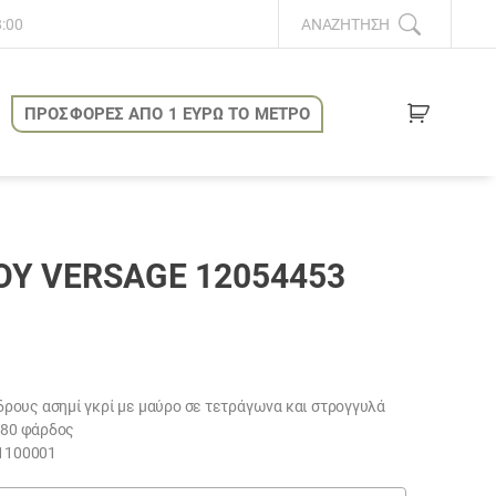
8:00
ΑΝΑΖΉΤΗΣΗ
ΠΡΟΣΦΟΡΕΣ ΑΠΟ 1 ΕΥΡΩ ΤΟ ΜΕΤΡΟ
Υ VERSAGE 12054453
ρους ασημί γκρί με μαύρο σε τετράγωνα και στρογγυλά
2.80 φάρδος
11100001