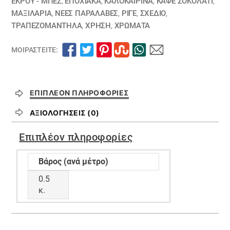
ΕΚΡΟΥ - ΜΠΕΖ
,
ΕΠΟΧΙΑΚΑ
,
ΚΑΛΟΚΑΙΡΙΝΑ
,
ΚΑΦΕ ΣΟΚΟΛΑΤΙ
,
ΜΑΞΙΛΆΡΙΑ
,
ΝΕΕΣ ΠΑΡΑΛΑΒΕΣ
,
ΡΙΓΈ
,
ΣΧΕΔΙΟ
,
ΤΡΑΠΕΖΟΜΆΝΤΗΛΑ
,
ΧΡΗΣΗ
,
ΧΡΏΜΑΤΑ
ΜΟΙΡΑΣΤΕΊΤΕ:
ΕΠΙΠΛΈΟΝ ΠΛΗΡΟΦΟΡΊΕΣ
ΑΞΙΟΛΟΓΉΣΕΙΣ (0)
Επιπλέον πληροφορίες
Βάρος (ανά μέτρο)
0.5
κ.