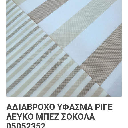
ΑΔΙΆΒΡΟΧΟ ΎΦΑΣΜΑ ΡΙΓΈ
ΛΕΥΚΌ ΜΠΈΖ ΣΟΚΟΛΆ
05052352