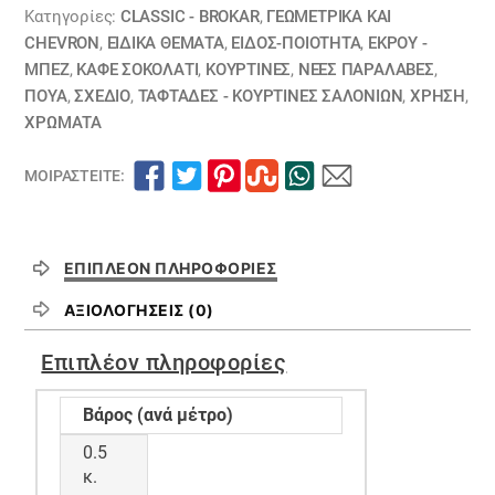
Κατηγορίες:
CLASSIC - BROKAR
,
ΓΕΩΜΕΤΡΙΚΆ ΚΑΙ
CHEVRON
,
ΕΙΔΙΚΆ ΘΈΜΑΤΑ
,
ΕΙΔΟΣ-ΠΟΙΟΤΗΤΑ
,
ΕΚΡΟΥ -
ΜΠΕΖ
,
ΚΑΦΕ ΣΟΚΟΛΑΤΙ
,
ΚΟΥΡΤΊΝΕΣ
,
ΝΕΕΣ ΠΑΡΑΛΑΒΕΣ
,
ΠΟΥΆ
,
ΣΧΕΔΙΟ
,
ΤΑΦΤΆΔΕΣ - ΚΟΥΡΤΊΝΕΣ ΣΑΛΟΝΙΏΝ
,
ΧΡΗΣΗ
,
ΧΡΏΜΑΤΑ
ΜΟΙΡΑΣΤΕΊΤΕ:
ΕΠΙΠΛΈΟΝ ΠΛΗΡΟΦΟΡΊΕΣ
ΑΞΙΟΛΟΓΉΣΕΙΣ (0)
Επιπλέον πληροφορίες
Βάρος (ανά μέτρο)
0.5
κ.