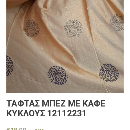
ΤΑΦΤΆΣ ΜΠΈΖ ΜΕ ΚΑΦΈ
ΚΎΚΛΟΥΣ 12112231