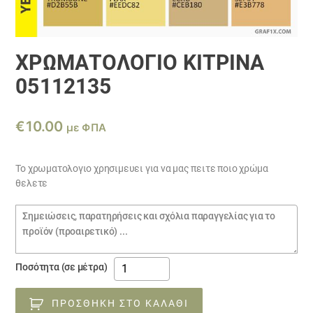
ΧΡΩΜΑΤΟΛΟΓΙΟ ΚΙΤΡΙΝΑ
05112135
€
10.00
με ΦΠΑ
Το χρωματολογιο χρησιμευει για να μας πειτε ποιο χρώμα
θελετε
Σημειώσεις
παραγγελίας
ΧΡΩΜΑΤΟΛΟΓΙΟ
Ποσότητα (σε μέτρα)
ΚΙΤΡΙΝΑ
05112135
ΠΡΟΣΘΉΚΗ ΣΤΟ ΚΑΛΆΘΙ