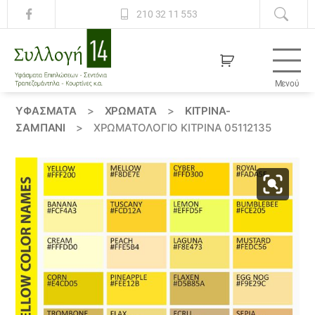
210 32 11 553
Μενού
Συλλογή
14
ΥΦΆΣΜΑΤΑ
>
ΧΡΏΜΑΤΑ
>
ΚΙΤΡΙΝΑ-
ΣΑΜΠΑΝΙ
>
ΧΡΩΜΑΤΟΛΟΓΙΟ ΚΙΤΡΙΝΑ 05112135