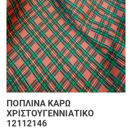
ΠΟΠΛΊΝΑ ΚΑΡΏ
ΧΡΙΣΤΟΥΓΕΝΝΙΆΤΙΚΟ
12112146