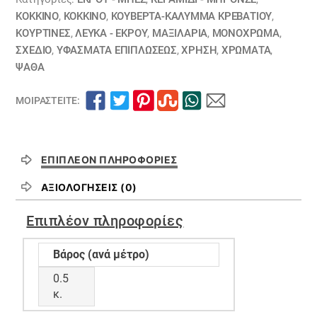
ΚΟΚΚΙΝΟ
,
ΚΟΚΚΙΝΟ
,
ΚΟΥΒΈΡΤΑ-ΚΆΛΥΜΜΑ ΚΡΕΒΑΤΙΟΎ
,
ΚΟΥΡΤΊΝΕΣ
,
ΛΕΥΚΑ - ΕΚΡΟΥ
,
ΜΑΞΙΛΆΡΙΑ
,
ΜΟΝΌΧΡΩΜΑ
,
ΣΧΕΔΙΟ
,
ΥΦΆΣΜΑΤΑ ΕΠΙΠΛΏΣΕΩΣ
,
ΧΡΗΣΗ
,
ΧΡΏΜΑΤΑ
,
ΨΑΘΑ
ΜΟΙΡΑΣΤΕΊΤΕ:
ΕΠΙΠΛΈΟΝ ΠΛΗΡΟΦΟΡΊΕΣ
ΑΞΙΟΛΟΓΉΣΕΙΣ (0)
Επιπλέον πληροφορίες
Βάρος (ανά μέτρο)
0.5
κ.