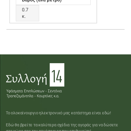
0.7
κ.
Το ολοκαίνουργιο ηλεκτρονικό μας κατάστημα είναι εδώ!
Εδώ θα βρείτε τα καλύτερα σχέδια της αγοράς για να δώσετε